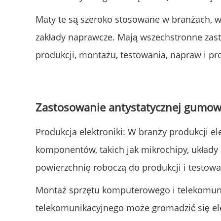
Maty te są szeroko stosowane w branżach, w 
zakłady naprawcze. Mają wszechstronne zas
produkcji, montażu, testowania, napraw i p
Zastosowanie antystatycznej gumow
Produkcja elektroniki: W branży produkcji 
komponentów, takich jak mikrochipy, układy 
powierzchnię roboczą do produkcji i testow
Montaż sprzętu komputerowego i telekomuni
telekomunikacyjnego może gromadzić się el