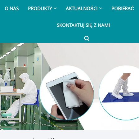
O NAS
PRODUKTY
AKTUALNOŚCI
POBIERAĆ
SKONTAKTUJ SIĘ Z NAMI