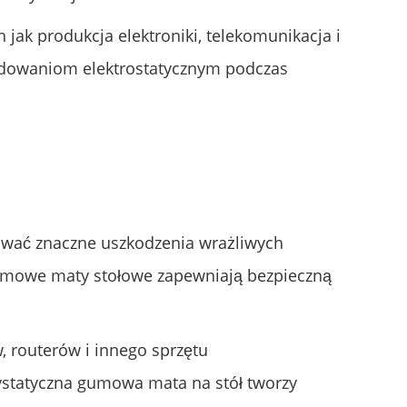
jak produkcja elektroniki, telekomunikacja i
adowaniom elektrostatycznym podczas
dować znaczne uszkodzenia wrażliwych
 gumowe maty stołowe zapewniają bezpieczną
 routerów i innego sprzętu
ystatyczna gumowa mata na stół tworzy