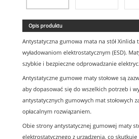
Opis produktu
Antystatyczna gumowa mata na stół Xinlida to
wyładowaniom elektrostatycznym (ESD). Mat
szybkie i bezpieczne odprowadzanie elektryc
Antystatyczne gumowe maty stołowe są zazw
aby dopasować się do wszelkich potrzeb i w
antystatycznych gumowych mat stołowych zapr
opłacalnym rozwiązaniem.
Obie strony antystatycznej gumowej maty st
elektrostatycznego z urządzenia, co skutkuje