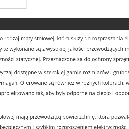
 rodzaj maty stołowej, która służy do rozpraszania el
y te wykonane są z wysokiej jakości przewodzących 
zności statycznej. Przeznaczone są do ochrony sprzęt
yczaj dostępne w szerokiej gamie rozmiarów i grubo
ymagań. Oferowane są również w różnych kolorach, w
ojektowano tak, aby były odporne na ciepło i odporne
ołowej mają przewodzącą powierzchnię, która pozwala
 bezpiecznym i szybkim rozproszeniem elektryczności 