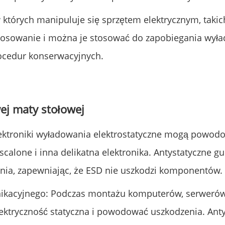
których manipuluje się sprzętem elektrycznym, takich 
tosowanie i można je stosować do zapobiegania wył
rocedur konserwacyjnych.
ej maty stołowej
elektroniki wyładowania elektrostatyczne mogą powo
scalone i inna delikatna elektronika. Antystatyczne
ania, zapewniając, że ESD nie uszkodzi komponentów.
kacyjnego: Podczas montażu komputerów, serwerów,
ektryczność statyczna i powodować uszkodzenia. Ant