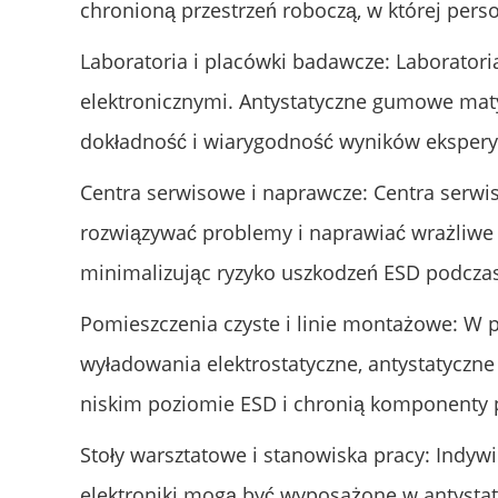
chronioną przestrzeń roboczą, w której per
Laboratoria i placówki badawcze: Laboratori
elektronicznymi. Antystatyczne gumowe maty
dokładność i wiarygodność wyników eksper
Centra serwisowe i naprawcze: Centra serwi
rozwiązywać problemy i naprawiać wrażliwe 
minimalizując ryzyko uszkodzeń ESD podcza
Pomieszczenia czyste i linie montażowe: W 
wyładowania elektrostatyczne, antystatycz
niskim poziomie ESD i chronią komponenty
Stoły warsztatowe i stanowiska pracy: Indyw
elektroniki mogą być wyposażone w antysta