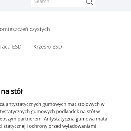
omieszczeń czystych
Taca ESD
Krzesło ESD
na stół
wcą antystatycznych gumowych mat stołowych w
 antystatycznych gumowych podkładek na stół w
jlepszym partnerem. Antystatyczna gumowa mata
ści statycznej i ochrony przed wyładowaniami