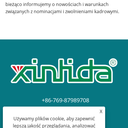
bieżąco informujemy o nowościach i warunkach
związanych z nominacjami i zwolnieniami kadrowymi.
+86-769-87989708
X
dgdgxld@163.com
Używamy plików cookie, aby zapewnić
lepszą jakość przeglądania, analizować