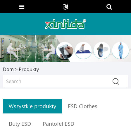
Dom
>
Produkty
Wszystkie produkty
ESD Clothes
Buty ESD
Pantofel ESD