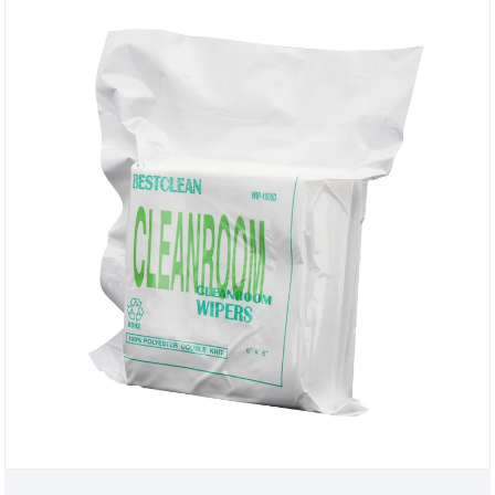
sprzęt elektroniczny i inne produkty przetwarzane w
pomieszczeniu czystym przed potencjalnym
uszkodzeniem.