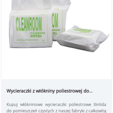
Wycieraczki z włókniny poliestrowej do
pomieszczeń czystych
Kupuj włókninowe wycieraczki poliestrowe Xinlida
do pomieszczeń czystych z naszej fabryki z całkowitą