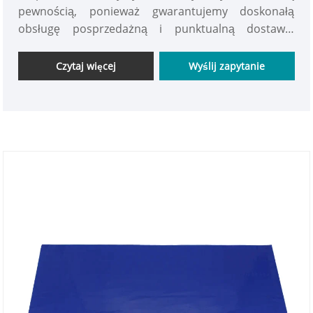
pewnością, ponieważ gwarantujemy doskonałą
obsługę posprzedażną i punktualną dostawę.
Wycieraczki te zostały starannie zaprojektowane i
wykonane specjalnie do użytku w pomieszczeniach
Czytaj więcej
Wyślij zapytanie
czystych, zapewniając optymalną skuteczność
czyszczenia.