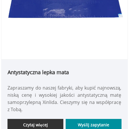
Antystatyczna lepka mata
Zapraszamy do naszej fabryki, aby kupić najnowszą,
niską cenę i wysokiej jakości antystatyczną matę
samoprzylepną Xinlida. Cieszymy się na współpracę
z Tobą.
Czytaj więcej
Wyślij zapytanie