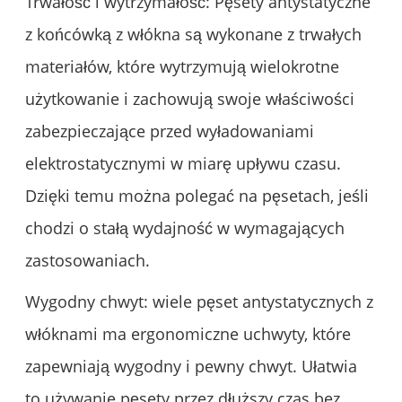
Trwałość i wytrzymałość: Pęsety antystatyczne
z końcówką z włókna są wykonane z trwałych
materiałów, które wytrzymują wielokrotne
użytkowanie i zachowują swoje właściwości
zabezpieczające przed wyładowaniami
elektrostatycznymi w miarę upływu czasu.
Dzięki temu można polegać na pęsetach, jeśli
chodzi o stałą wydajność w wymagających
zastosowaniach.
Wygodny chwyt: wiele pęset antystatycznych z
włóknami ma ergonomiczne uchwyty, które
zapewniają wygodny i pewny chwyt. Ułatwia
to używanie pęsety przez dłuższy czas bez