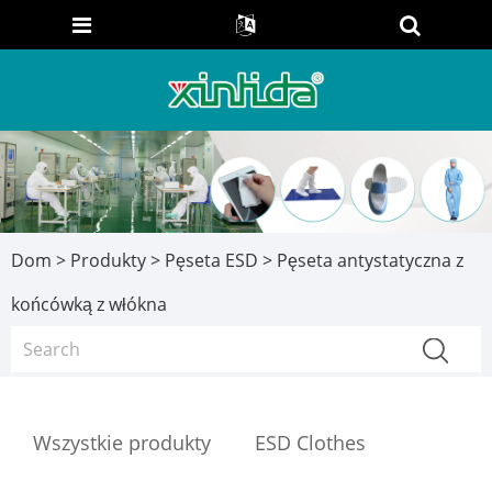
Dom
>
Produkty
>
Pęseta ESD
> Pęseta antystatyczna z
końcówką z włókna
Wszystkie produkty
ESD Clothes