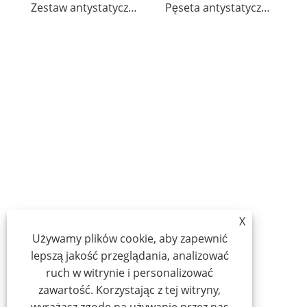
Zestaw antystatycznych pęset ze stali nierdzewnej
Pęseta antystatyczna ESD ze stali nierdzewnej
X
Używamy plików cookie, aby zapewnić
lepszą jakość przeglądania, analizować
ruch w witrynie i personalizować
zawartość. Korzystając z tej witryny,