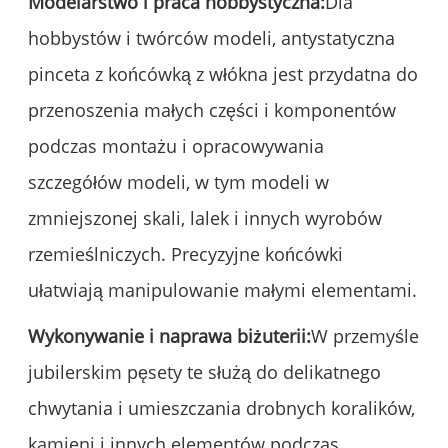
Modelarstwo i praca hobbystyczna:
Dla
hobbystów i twórców modeli, antystatyczna
pinceta z końcówką z włókna jest przydatna do
przenoszenia małych części i komponentów
podczas montażu i opracowywania
szczegółów modeli, w tym modeli w
zmniejszonej skali, lalek i innych wyrobów
rzemieślniczych. Precyzyjne końcówki
ułatwiają manipulowanie małymi elementami.
Wykonywanie i naprawa biżuterii:
W przemyśle
jubilerskim pęsety te służą do delikatnego
chwytania i umieszczania drobnych koralików,
kamieni i innych elementów podczas