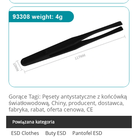
Gorące Tagi: Pęsety antystatyczne z końcówką
światłowodową, Chiny, producent, dostawca,
fabryka, rabat, oferta cenowa, CE
Powiązana kategoria
ESD Clothes
Buty ESD
Pantofel ESD