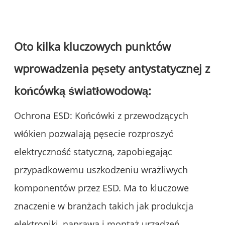
Oto kilka kluczowych punktów
wprowadzenia pęsety antystatycznej z
końcówką światłowodową:
Ochrona ESD: Końcówki z przewodzących
włókien pozwalają pęsecie rozproszyć
elektryczność statyczną, zapobiegając
przypadkowemu uszkodzeniu wrażliwych
komponentów przez ESD. Ma to kluczowe
znaczenie w branżach takich jak produkcja
elektroniki, naprawa i montaż urządzeń