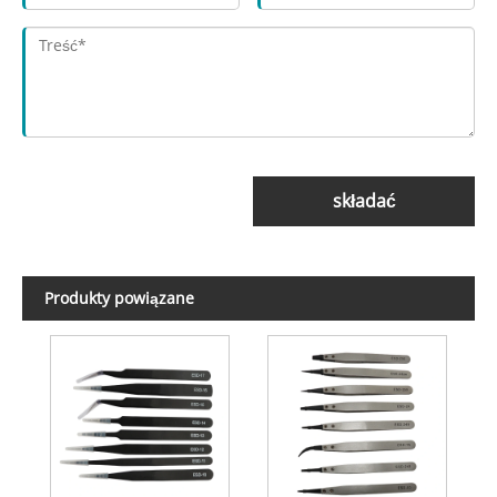
składać
Produkty powiązane