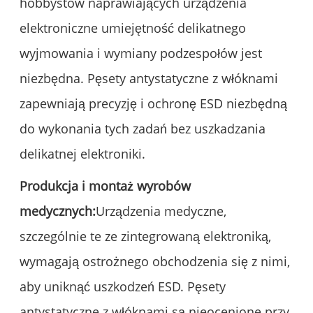
hobbystów naprawiających urządzenia
elektroniczne umiejętność delikatnego
wyjmowania i wymiany podzespołów jest
niezbędna. Pęsety antystatyczne z włóknami
zapewniają precyzję i ochronę ESD niezbędną
do wykonania tych zadań bez uszkadzania
delikatnej elektroniki.
Produkcja i montaż wyrobów
medycznych:
Urządzenia medyczne,
szczególnie te ze zintegrowaną elektroniką,
wymagają ostrożnego obchodzenia się z nimi,
aby uniknąć uszkodzeń ESD. Pęsety
antystatyczne z włóknami są nieocenione przy