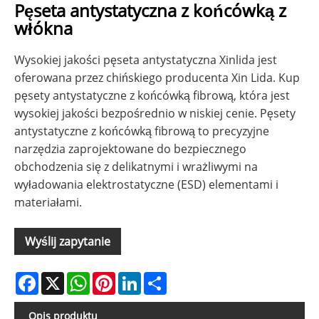
Pęseta antystatyczna z końcówką z
włókna
Wysokiej jakości pęseta antystatyczna Xinlida jest
oferowana przez chińskiego producenta Xin Lida. Kup
pęsety antystatyczne z końcówką fibrową, która jest
wysokiej jakości bezpośrednio w niskiej cenie. Pęsety
antystatyczne z końcówką fibrową to precyzyjne
narzędzia zaprojektowane do bezpiecznego
obchodzenia się z delikatnymi i wrażliwymi na
wyładowania elektrostatyczne (ESD) elementami i
materiałami.
Wyślij zapytanie
Facebook
X
WhatsApp
Pinterest
LinkedIn
Share
Opis produktu