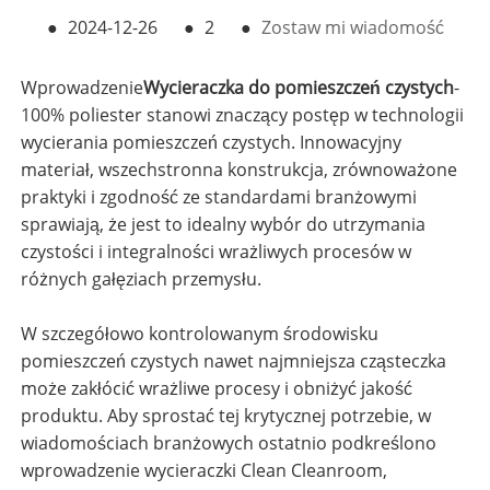
●
2024-12-26
●
2
●
Zostaw mi wiadomość
Wprowadzenie
Wycieraczka do pomieszczeń czystych
-
100% poliester stanowi znaczący postęp w technologii
wycierania pomieszczeń czystych. Innowacyjny
materiał, wszechstronna konstrukcja, zrównoważone
praktyki i zgodność ze standardami branżowymi
sprawiają, że jest to idealny wybór do utrzymania
czystości i integralności wrażliwych procesów w
różnych gałęziach przemysłu.
W szczegółowo kontrolowanym środowisku
pomieszczeń czystych nawet najmniejsza cząsteczka
może zakłócić wrażliwe procesy i obniżyć jakość
produktu. Aby sprostać tej krytycznej potrzebie, w
wiadomościach branżowych ostatnio podkreślono
wprowadzenie wycieraczki Clean Cleanroom,