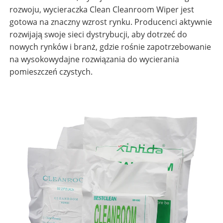
rozwoju, wycieraczka Clean Cleanroom Wiper jest
gotowa na znaczny wzrost rynku. Producenci aktywnie
rozwijają swoje sieci dystrybucji, aby dotrzeć do
nowych rynków i branż, gdzie rośnie zapotrzebowanie
na wysokowydajne rozwiązania do wycierania
pomieszczeń czystych.