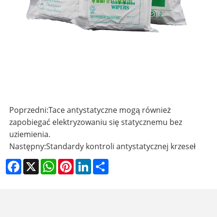
Poprzedni:
Tace antystatyczne mogą również
zapobiegać elektryzowaniu się statycznemu bez
uziemienia.
Następny:
Standardy kontroli antystatycznej krzeseł
Facebook
X
WhatsApp
Pinterest
LinkedIn
Share