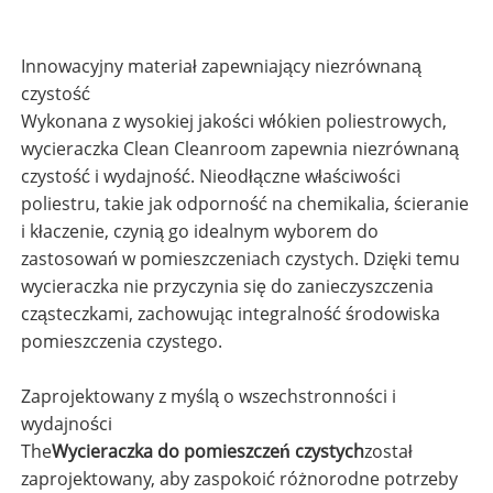
Innowacyjny materiał zapewniający niezrównaną
czystość
Wykonana z wysokiej jakości włókien poliestrowych,
wycieraczka Clean Cleanroom zapewnia niezrównaną
czystość i wydajność. Nieodłączne właściwości
poliestru, takie jak odporność na chemikalia, ścieranie
i kłaczenie, czynią go idealnym wyborem do
zastosowań w pomieszczeniach czystych. Dzięki temu
wycieraczka nie przyczynia się do zanieczyszczenia
cząsteczkami, zachowując integralność środowiska
pomieszczenia czystego.
Zaprojektowany z myślą o wszechstronności i
wydajności
The
Wycieraczka do pomieszczeń czystych
został
zaprojektowany, aby zaspokoić różnorodne potrzeby