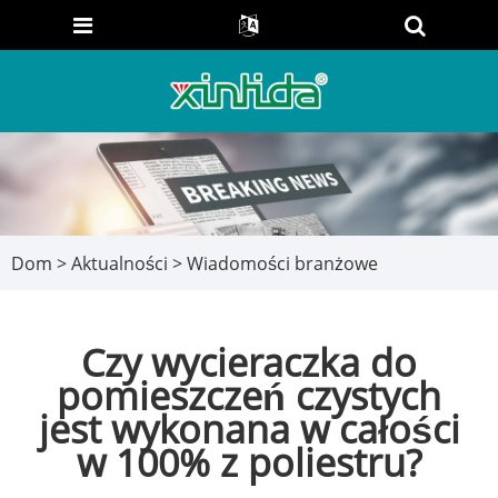
Dom
>
Aktualności
>
Wiadomości branżowe
Czy wycieraczka do
pomieszczeń czystych
jest wykonana w całości
w 100% z poliestru?