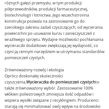
różnych gałęzi przemysłu, w tym produkcji
półprzewodników, produkcji farmaceutycznej,
biotechnologii i lotnictwa. Jego wszechstronna
konstrukcja pozwala na zastosowanie go do
szerokiego zakresu zadań czyszczących, od wycierania
powierzchni po usuwanie kurzu i zanieczyszczeń z
wrażliwego sprzętu. Wydajne możliwości pochłaniania
wycieraczki dodatkowo zwiększają jej wydajność, co
czyni ją cennym narzędziem w utrzymaniu standardów
pomieszczeń czystych.
Zrównoważony rozwój i ekologia
Oprócz doskonałej skuteczności
czyszczenia,
Wycieraczka do pomieszczeń czystych
to
także zrównoważony wybór. Zastosowanie 100%
włókien poliestrowych zmniejsza ilość odpadów i
wspiera wysiłki związane z recyklingiem. Producenci
starają się minimalizować swój wpływ na środowisko