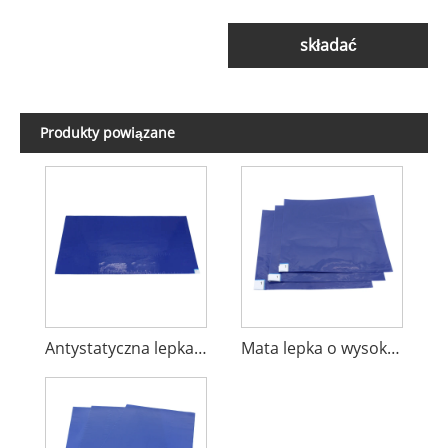
składać
Produkty powiązane
Antystatyczna lepka mata
Mata lepka o wysokiej wytrzymałości