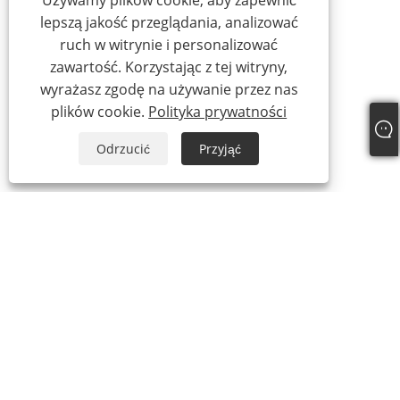
Używamy plików cookie, aby zapewnić
lepszą jakość przeglądania, analizować
ruch w witrynie i personalizować
zawartość. Korzystając z tej witryny,
wyrażasz zgodę na używanie przez nas
plików cookie.
Polityka prywatności
Odrzucić
Przyjąć
+86-769-87989708