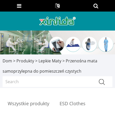
Dom
>
Produkty
>
Lepkie Maty
> Przenośna mata
samoprzylepna do pomieszczeń czystych
Wszystkie produkty
ESD Clothes