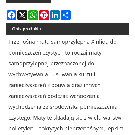
Facebook
X
WhatsApp
Pinterest
LinkedIn
Share
Opis produktu
Przenośna mata samoprzylepna Xinlida do
pomieszczeń czystych to rodzaj maty
samoprzylepnej przeznaczonej do
wychwytywania i usuwania kurzu i
zanieczyszczeń z obuwia oraz innych
zanieczyszczeń podczas wchodzenia i
wychodzenia ze środowiska pomieszczenia
czystego. Maty te składają się z wielu warstw
polietylenu pokrytych nieprzenośnym, lepkim