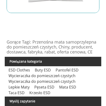
Gorące Tagi: Przenośna mata samoprzylepna
do pomieszczeń czystych, Chiny, producent,
dostawca, fabryka, rabat, oferta cenowa, CE
Powiązana kategoria
ESD Clothes
Buty ESD
Pantofel ESD
Wycieraczka do pomieszczeń czystych
Wycieraczka do pomieszczeń czystych
Lepkie Maty
Pęseta ESD
Mata ESD
Taca ESD
Krzesło ESD
Wyślij zapytanie