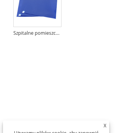
Szpitalne pomieszczenia czyste Lepka mata
X